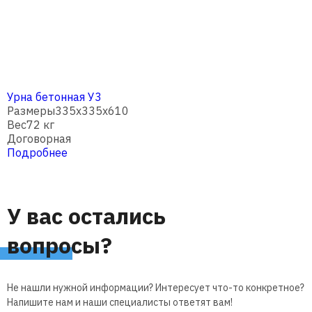
Урна бетонная У3
Размеры
335x335x610
Вес
72 кг
Договорная
Подробнее
У вас остались
вопросы?
Не нашли нужной информации? Интересует что-то конкретное?
Напишите нам и наши специалисты ответят вам!