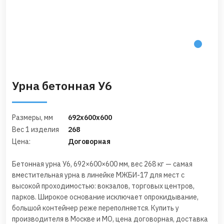
Урна бетонная У6
Размеры, мм
692x600x600
Вес 1 изделия
268
Цена:
Договорная
Бетонная урна У6, 692×600×600 мм, вес 268 кг — самая
вместительная урна в линейке МЖБИ-17 для мест с
высокой проходимостью: вокзалов, торговых центров,
парков. Широкое основание исключает опрокидывание,
большой контейнер реже переполняется. Купить у
производителя в Москве и МО, цена договорная, доставка