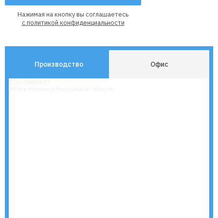
Нажимая на кнопку вы соглашаетесь
с политикой конфиденциальности
Производство
Офис
ООО МЖБИ-17
ЖБИ в Москве и Московской области