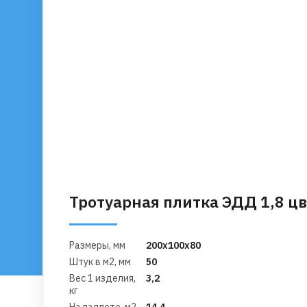
Тротуарная плитка ЭДД 1,8 ц
Размеры, мм
200х100х80
Штук в м2, мм
50
Вес 1 изделия,
3,2
кг