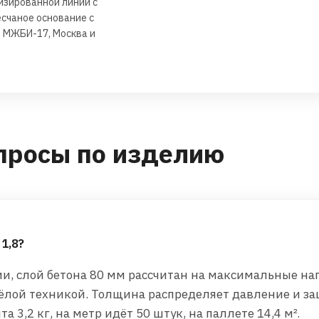
изированной линии с
счаное основание с
д МЖБИ-17, Москва и
просы по изделию
1,8?
ии, слой бетона 80 мм рассчитан на максимальные на
ёлой техникой. Толщина распределяет давление и з
 3,2 кг, на метр идёт 50 штук, на паллете 14,4 м².