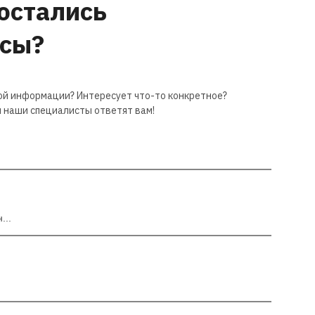
 остались
осы?
ой информации? Интересует что-то конкретное?
 наши специалисты ответят вам!