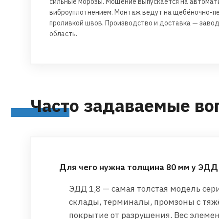
сильные морозы. Мощение выпускается на автомат
виброуплотнением. Монтаж ведут на щебёночно-пе
проливкой швов. Производство и доставка — заво
область.
Часто задаваемые во
Для чего нужна толщина 80 мм у ЭДД 
ЭДД 1,8 — самая толстая модель сер
склады, терминалы, промзоны с тяж
покрытие от разрушения. Вес элемента