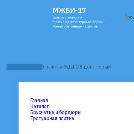
МЖБИ-17
Про
Благоустройство.
Малые архитектурные формы.
Железобетонные изделия.
Тротуарная плитка ЭДД 1,8 цвет серый
Главная
Каталог
Брусчатка и бордюры
Тротуарная плитка