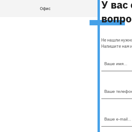
У вас
Офис
вопр
Не нашли нужн
Напишите нам и