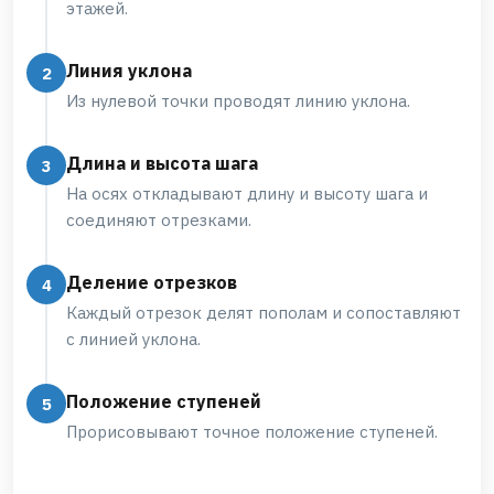
этажей.
Линия уклона
Из нулевой точки проводят линию уклона.
Длина и высота шага
На осях откладывают длину и высоту шага и
соединяют отрезками.
Деление отрезков
Каждый отрезок делят пополам и сопоставляют
с линией уклона.
Положение ступеней
Прорисовывают точное положение ступеней.