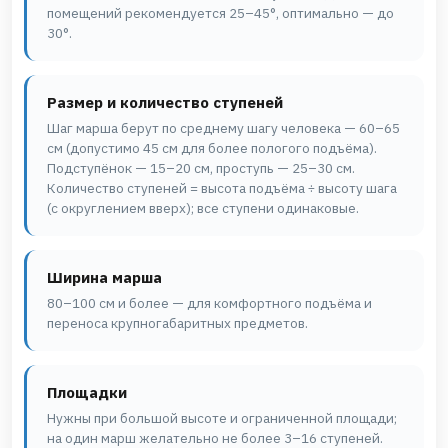
помещений рекомендуется 25–45°, оптимально — до
30°.
Размер и количество ступеней
Шаг марша берут по среднему шагу человека — 60–65
см (допустимо 45 см для более пологого подъёма).
Подступёнок — 15–20 см, проступь — 25–30 см.
Количество ступеней = высота подъёма ÷ высоту шага
(с округлением вверх); все ступени одинаковые.
Ширина марша
80–100 см и более — для комфортного подъёма и
переноса крупногабаритных предметов.
Площадки
Нужны при большой высоте и ограниченной площади;
на один марш желательно не более 3–16 ступеней.