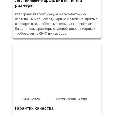
Лестничные марши: виды, типы и
размеры
Разбираем классификацию железобетонных
лестничных маршей: одинарные и сложные, прямые
и поворотные, Z-образные, серии ЛМ, 2ЛМФ и ЛМП.
Плюс типовые размеры ступеней, ширина марша и
требования по СНиП при выборе.
24.01.2024
Время чтения: 3 мин.
Гарантии качества