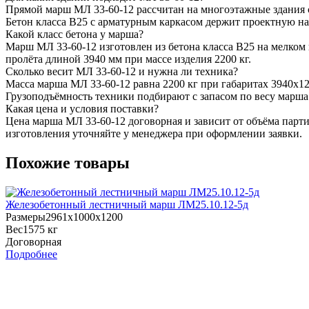
Прямой марш МЛ 33-60-12 рассчитан на многоэтажные здания 
Бетон класса В25 с арматурным каркасом держит проектную на
Какой класс бетона у марша?
Марш МЛ 33-60-12 изготовлен из бетона класса В25 на мелком
пролёта длиной 3940 мм при массе изделия 2200 кг.
Сколько весит МЛ 33-60-12 и нужна ли техника?
Масса марша МЛ 33-60-12 равна 2200 кг при габаритах 3940х1
Грузоподъёмность техники подбирают с запасом по весу марша
Какая цена и условия поставки?
Цена марша МЛ 33-60-12 договорная и зависит от объёма парти
изготовления уточняйте у менеджера при оформлении заявки.
Похожие товары
Железобетонный лестничный марш ЛМ25.10.12-5д
Размеры
2961х1000х1200
Вес
1575 кг
Договорная
Подробнее