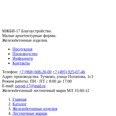
МЖБИ-17
Благоустройство.
Малые архитектурные формы.
Железобетонные изделия.
Продукция
Производство
Инфоцентр
Контакты
Телефон:
+7 (968) 608-20-00
+7 (495) 925-07-46
Адрес производства:
Тучково, улица Потапова, 1с3
Режим работы:
ПН - ПТ с 8:00 до 17:00
E-mail:
zavod-17@mail.ru
Железобетонный лестничный марш МЛ 33-60-12
Главная
Каталог
Железобетонные изделия
Лестничные марши