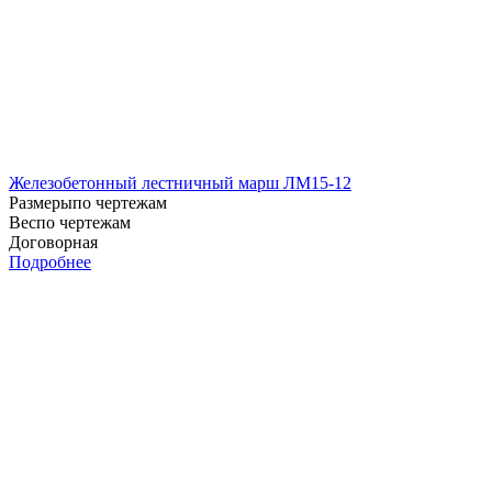
Железобетонный лестничный марш ЛМ15-12
Размеры
по чертежам
Вес
по чертежам
Договорная
Подробнее