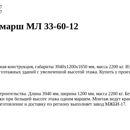
марш МЛ 33-60-12
я конструкция, габариты 3940х1200х1650 мм, масса 2200 кг. Изг
гоэтажных зданий с увеличенной высотой этажа. Купить у про
оительства. Длина 3940 мм, ширина 1200 мм, масса 2200 кг. Бе
ки при большей высоте этажа одним маршем. Монтаж ведут кра
зготовление и доставку по региону выполняет завод МЖБИ-17.