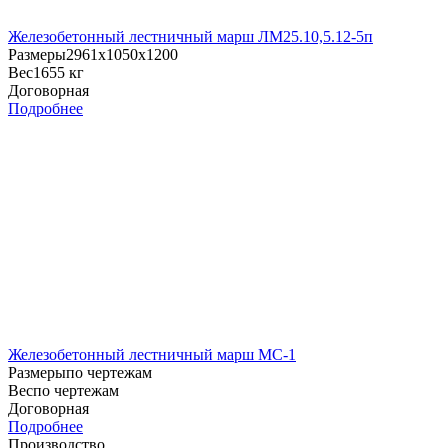
Железобетонный лестничный марш ЛМ25.10,5.12-5п
Размеры
2961х1050х1200
Вес
1655 кг
Договорная
Подробнее
Железобетонный лестничный марш МС-1
Размеры
по чертежам
Вес
по чертежам
Договорная
Подробнее
Производство