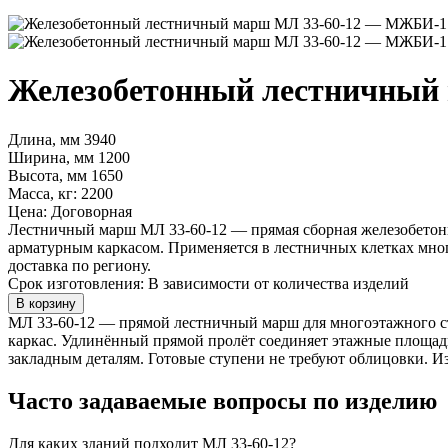
Железобетонный лестничный 
Длина, мм
3940
Ширина, мм
1200
Высота, мм
1650
Масса, кг:
2200
Цена:
Договорная
Лестничный марш МЛ 33-60-12 — прямая сборная железобетонна
арматурным каркасом. Применяется в лестничных клетках мно
доставка по региону.
Срок изготовления:
В зависимости от количества изделий
В корзину
МЛ 33-60-12 — прямой лестничный марш для многоэтажного стр
каркас. Удлинённый прямой пролёт соединяет этажные площад
закладным деталям. Готовые ступени не требуют облицовки. И
Часто задаваемые вопросы по изделию
Для каких зданий подходит МЛ 33-60-12?