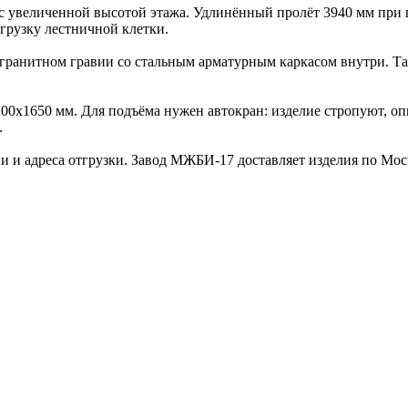
с увеличенной высотой этажа. Удлинённый пролёт 3940 мм при
грузку лестничной клетки.
 гранитном гравии со стальным арматурным каркасом внутри. Т
200х1650 мм. Для подъёма нужен автокран: изделие стропуют, 
.
и и адреса отгрузки. Завод МЖБИ-17 доставляет изделия по Мос