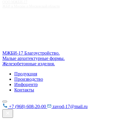
ООО МЖБИ-17
ЖБИ в Москве и Московской области
МЖБИ-17
Благоустройство.
Малые архитектурные формы.
Железобетонные изделия.
Продукция
Производство
Инфоцентр
Контакты
+7 (968) 608-20-00
zavod-17@mail.ru