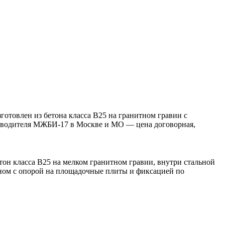
отовлен из бетона класса В25 на гранитном гравии с
изводителя МЖБИ-17 в Москве и МО — цена договорная,
тон класса В25 на мелком гранитном гравии, внутри стальной
ном с опорой на площадочные плиты и фиксацией по